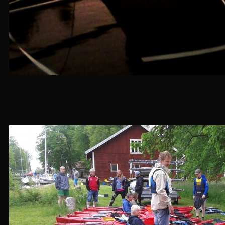
Tvåmastad motorseglare 40 fot.
Företag