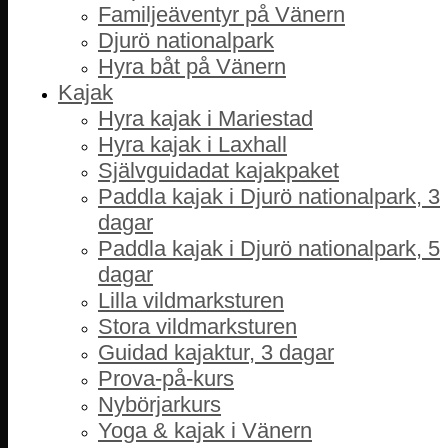
Familjeäventyr på Vänern
Djurö nationalpark
Hyra båt på Vänern
Kajak
Hyra kajak i Mariestad
Hyra kajak i Laxhall
Självguidadat kajakpaket
Paddla kajak i Djurö nationalpark, 3
dagar
Paddla kajak i Djurö nationalpark, 5
dagar
Lilla vildmarksturen
Stora vildmarksturen
Guidad kajaktur, 3 dagar
Prova-på-kurs
Nybörjarkurs
Yoga & kajak i Vänern