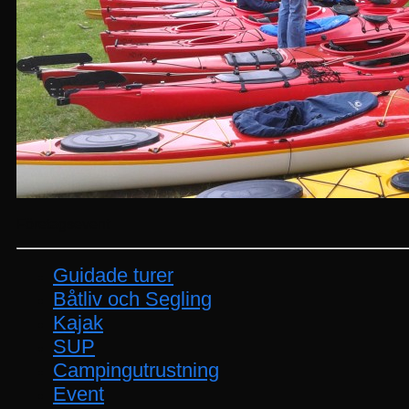
Företagsevent
Guidade turer
Båtliv och Segling
Kajak
SUP
Campingutrustning
Event