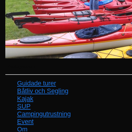
Företagsevent
Guidade turer
Båtliv och Segling
Kajak
SUP
Campingutrustning
Event
Om