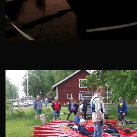
Tvåmastad motorseglare 40 fot.
Företag