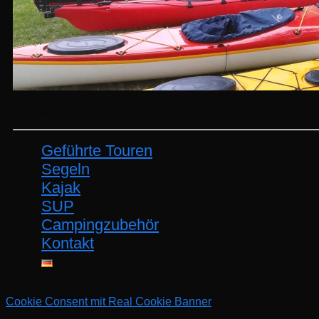
Företagsevent
Geführte Touren
Segeln
Kajak
SUP
Campingzubehör
Kontakt
©2026 Vänern Outdoor
Cookie Consent mit Real Cookie Banner