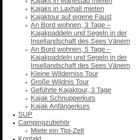
Kajaks in Mariestad mieten
Kajaks in Laxhall mieten
Kajaktour auf eigene Faust
An Bord wohnen, 3 Tage –
Kajakpaddeln und Segeln in der
Insellandschaft des Sees Vänern
An Bord wohnen, 5 Tage –
Kajakpaddeln und Segeln in der
Insellandschaft des Sees Vänern
Kleine Wilderniss Tour
Große Wildnis Tour
Geführte Kajaktour, 3 Tage
Kajak Schnupperkurs
Kajak Anfängerkurs
SUP
Campingzubehör
Miete ein Tipi-Zelt
Kontakt