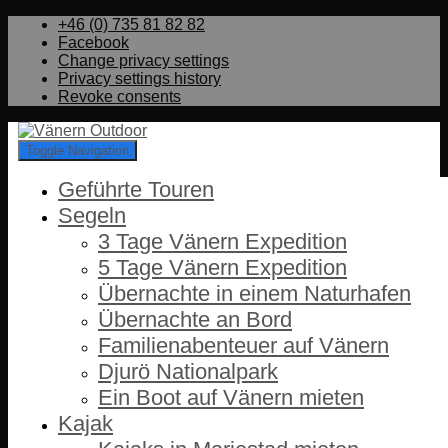
+46 (0) 735 81 82 82
Facebook
Change privacy settings
Privacy settings history
Revoke consents
Toggle Navigation
Geführte Touren
Segeln
3 Tage Vänern Expedition
5 Tage Vänern Expedition
Übernachte in einem Naturhafen
Übernachte an Bord
Familienabenteuer auf Vänern
Djurö Nationalpark
Ein Boot auf Vänern mieten
Kajak